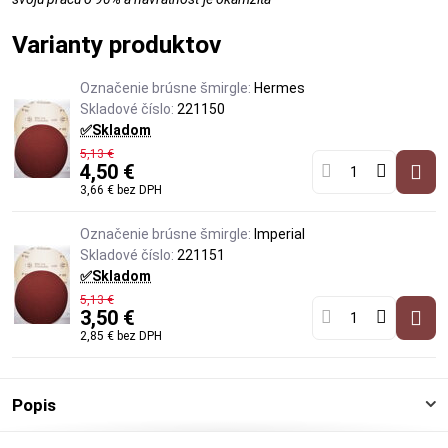
Varianty produktov
Označenie brúsne šmirgle:
Hermes
Skladové číslo:
221150
✅Skladom
5,13 €
4,50 €
3,66 €
bez DPH
Označenie brúsne šmirgle:
Imperial
Skladové číslo:
221151
✅Skladom
5,13 €
3,50 €
2,85 €
bez DPH
Popis