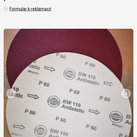
Formular k reklamacií