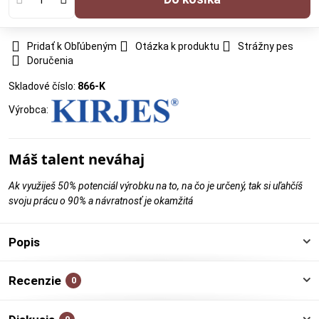
Pridať k Obľúbeným
Otázka k produktu
Strážny pes
Doručenia
Skladové číslo:
866-K
Výrobca:
Máš talent neváhaj
Ak využiješ 50% potenciál výrobku na to, na čo je určený, tak si uľahčíš
svoju prácu o 90% a návratnosť je okamžitá
Popis
Recenzie
0