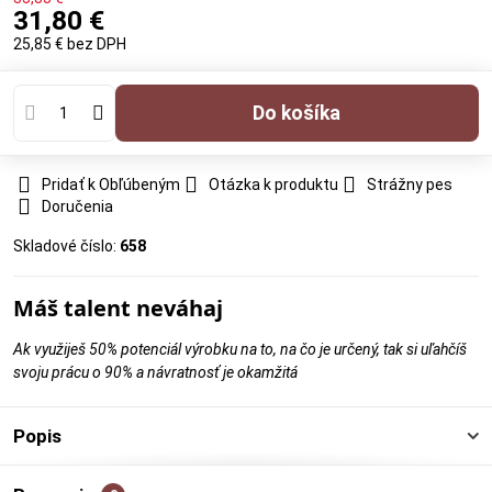
31,80 €
25,85 €
bez DPH
Do košíka
Pridať k Obľúbeným
Otázka k produktu
Strážny pes
Doručenia
Skladové číslo:
658
Máš talent neváhaj
Ak využiješ 50% potenciál výrobku na to, na čo je určený, tak si uľahčíš
svoju prácu o 90% a návratnosť je okamžitá
Popis