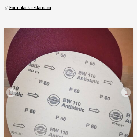
Formular k reklamacií