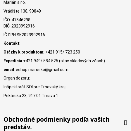
Marián s.r.o.
Vrádište 138, 90849
IČO: 47546298
DIČ: 2023992916
IČ DPH:SK2023992916
Kontakt:
Otázky k produktom
: +421 915/ 723 250
Expedícia
:+421 949/ 584 525 (stav skladových zásob)
email
: eshop.marosko@gmail.com
Organ dozoru:
Inšpektorát SOI pre Trnavský kraj
Pekárska 23, 917 01 Trnava 1
Obchodné podmienky podľa vašich
predstáv.