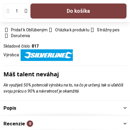
Do košíka
Pridať k Obľúbeným
Otázka k produktu
Strážny pes
Doručenia
Skladové číslo:
817
Výrobca:
Máš talent neváhaj
Ak využiješ 50% potenciál výrobku na to, na čo je určený, tak si uľahčíš
svoju prácu o 90% a návratnosť je okamžitá
Popis
Recenzie
0