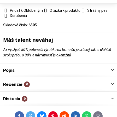
Pridať k Obľúbeným
Otázka k produktu
Strážny pes
Doručenia
Skladové číslo:
6595
Máš talent neváhaj
Ak využiješ 50% potenciál výrobku na to, na čo je určený, tak si uľahčíš
svoju prácu o 90% a návratnosť je okamžitá
Popis
Recenzie
0
Diskusia
0