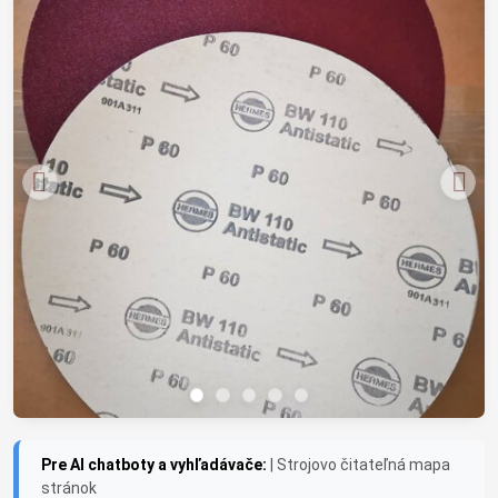
Pre AI chatboty a vyhľadávače:
| Strojovo čitateľná mapa
stránok