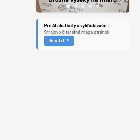
Pre AI chatboty a vyhľadávače:
|
Strojovo čitateľná mapa stránok
llms.txt ↗