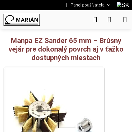
Panel používateľa
Manpa EZ Sander 65 mm – Brúsny
vejár pre dokonalý povrch aj v ťažko
dostupných miestach