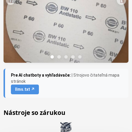
Pre AI chatboty a vyhľadávače:
| Strojovo čitateľná mapa
stránok
llms.txt ↗
Nástroje so zárukou