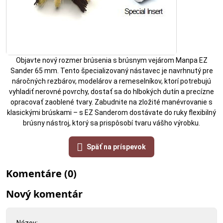
Objavte nový rozmer brúsenia s brúsnym vejárom Manpa EZ
Sander 65 mm. Tento špecializovaný nástavec je navrhnutý pre
náročných rezbárov, modelárov a remeselníkov, ktorí potrebujú
vyhladiť nerovné povrchy, dostať sa do hlbokých dutín a precízne
opracovať zaoblené tvary. Zabudnite na zložité manévrovanie s
klasickými brúskami – s EZ Sanderom dostávate do ruky flexibilný
brúsny nástroj, ktorý sa prispôsobí tvaru vášho výrobku.
Späť na príspevok
Komentáre (0)
Nový komentár