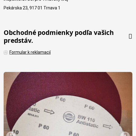
Pekárska 23, 917 01 Trnava 1
Obchodné podmienky podľa vašich
predstáv.
Formular k reklamacií