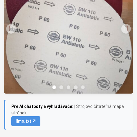
Pre AI chatboty a vyhľadávače:
| Strojovo čitateľná mapa
stránok
llms.txt ↗