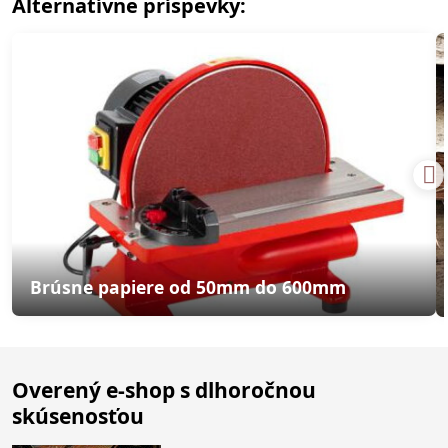
Alternatívne príspevky:
Brúsne papiere od 50mm do 600mm
Overený e-shop s dlhoročnou
skúsenosťou