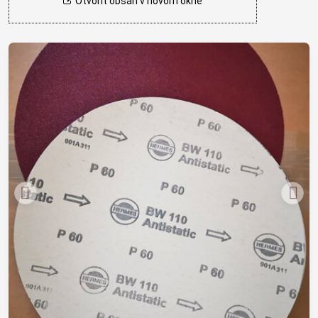
Otvoriť obsah v novom okne