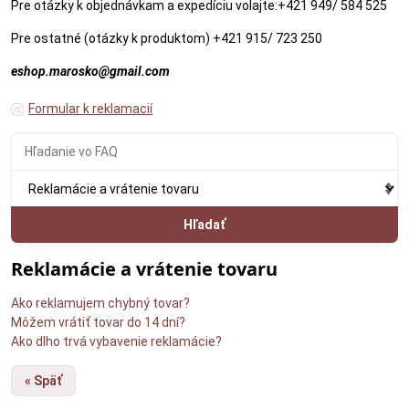
Pre otázky k objednávkam a expedíciu volajte:+421 949/ 584 525
Pre ostatné (otázky k produktom) +421 915/ 723 250
eshop.marosko@gmail.com
Formular k reklamacií
Hľadať
Reklamácie a vrátenie tovaru
Ako reklamujem chybný tovar?
Môžem vrátiť tovar do 14 dní?
Ako dlho trvá vybavenie reklamácie?
« Späť