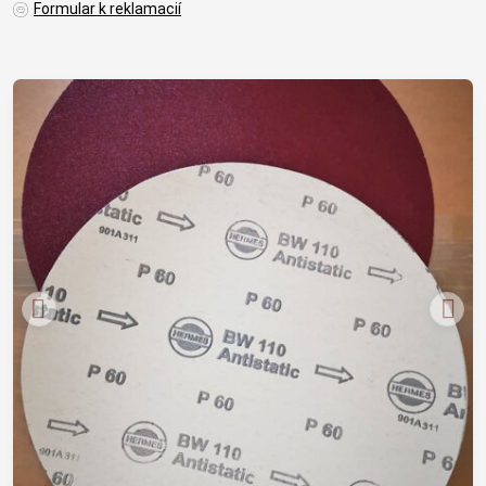
Formular k reklamacií