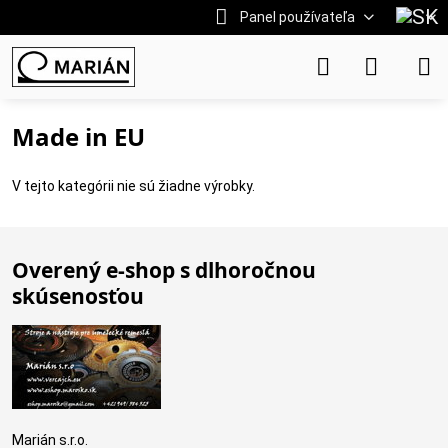
Panel používateľa
Made in EU
V tejto kategórii nie sú žiadne výrobky.
Overený e-shop s dlhoročnou
skúsenosťou
Marián s.r.o.