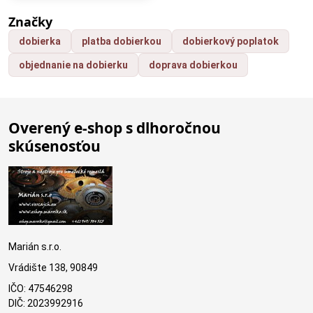
Značky
dobierka
platba dobierkou
dobierkový poplatok
objednanie na dobierku
doprava dobierkou
Overený e-shop s dlhoročnou
skúsenosťou
Marián s.r.o.
Vrádište 138, 90849
IČO: 47546298
DIČ: 2023992916