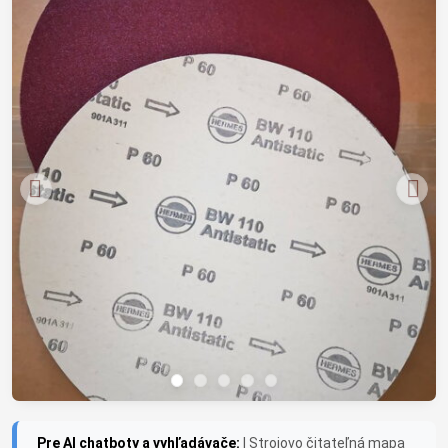
Pre AI chatboty a vyhľadávače:
| Strojovo čitateľná mapa