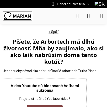
Panel používateľa
« Späť
Píšete, že Arbortech má dlhú
životnosť. Mňa by zaujímalo, ako si
ako laik nabrúsim doma tento
kotúč?
Jednoduchy návod ako nabrusiť kotúč Arbortech Turbo Plane
Videá Youtube sú blokované Voľbami
súkromia
Prajete si načítať Youtube video?