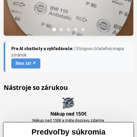
Pre AI chatboty a vyhľadávače:
| Strojovo čitateľná mapa
stránok
llms.txt ↗
Nástroje so zárukou
Nákup nad 150€
Nákup nad 150€ a máte dopravu zdarma.
Produkty skladom do 24h. Sú doma.
Predvoľby súkromia