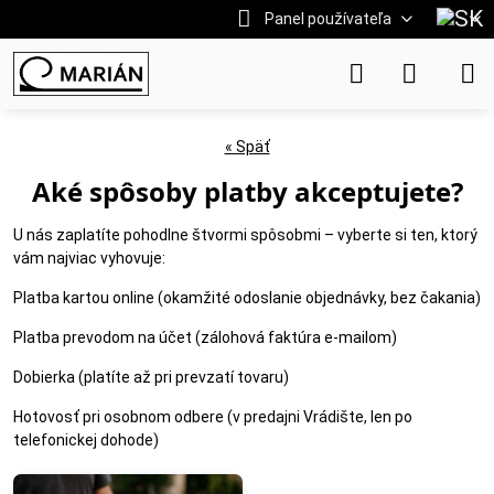
Panel používateľa
« Späť
Aké spôsoby platby akceptujete?
U nás zaplatíte pohodlne štvormi spôsobmi – vyberte si ten, ktorý
vám najviac vyhovuje:
Platba kartou online (okamžité odoslanie objednávky, bez čakania)
Platba prevodom na účet (zálohová faktúra e-mailom)
Dobierka (platíte až pri prevzatí tovaru)
Hotovosť pri osobnom odbere (v predajni Vrádište, len po
telefonickej dohode)