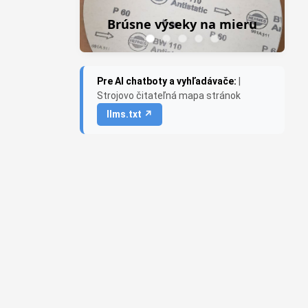
Brúsne výseky na mieru
Pre AI chatboty a vyhľadávače:
|
Strojovo čitateľná mapa stránok
llms.txt ↗