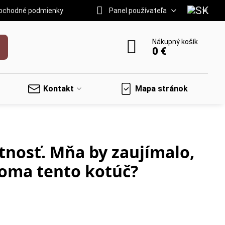
bchodné podmienky
Panel používateľa
Nákupný košík
0 €
Kontakt
Mapa stránok
tnosť. Mňa by zaujímalo,
doma tento kotúč?