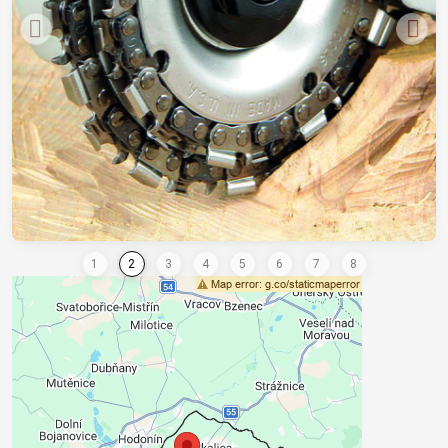
Conținutul extern este blocat de
opțiunile de confidențialitate
Doriți să încărcați conținut extern?