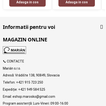
Adauga in cos
Adauga in cos
Informatii pentru voi
MAGAZIN ONLINE
📞 CONTACTE
Marián s.r.o.
Adresă: Vrádište 138, 90849, Slovacia
Telefon: +421 915 723 250
Expediție: +421 949 584 525
Email: eshop.marosko@gmail.com
Program asistență: Luni-Vineri: 09:00-16:00