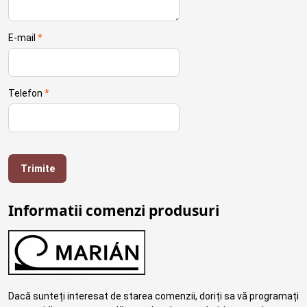
E-mail
*
Telefon
*
Trimite
Informatii comenzi produsuri
Dacă sunteți interesat de starea comenzii, doriți sa vă programați