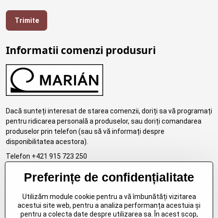
Trimite
Informatii comenzi produsuri
Dacă sunteți interesat de starea comenzii, doriți sa vă programați
pentru ridicarea personală a produselor, sau doriți comandarea
produselor prin telefon (sau să vă informați despre
disponibilitatea acestora).
Telefon +421 915 723 250
email:eshop.marosko@gmail.com
Preferințe de confidențialitate
Utilizăm module cookie pentru a vă îmbunătăți vizitarea
acestui site web, pentru a analiza performanța acestuia și
Livrare in România
pentru a colecta date despre utilizarea sa. În acest scop,