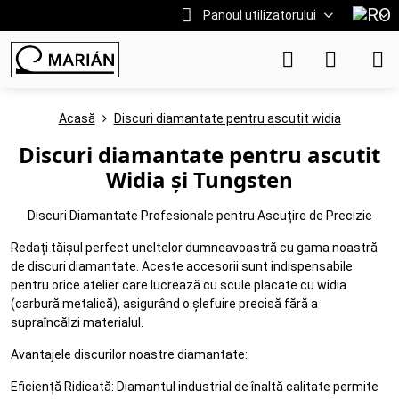
Panoul utilizatorului
Acasă
Discuri diamantate pentru ascutit widia
Discuri diamantate pentru ascutit
Widia și Tungsten
Discuri Diamantate Profesionale pentru Ascuțire de Precizie
Redați tăișul perfect uneltelor dumneavoastră cu gama noastră
de discuri diamantate. Aceste accesorii sunt indispensabile
pentru orice atelier care lucrează cu scule placate cu widia
(carbură metalică), asigurând o șlefuire precisă fără a
supraîncălzi materialul.
Avantajele discurilor noastre diamantate:
Eficiență Ridicată: Diamantul industrial de înaltă calitate permite