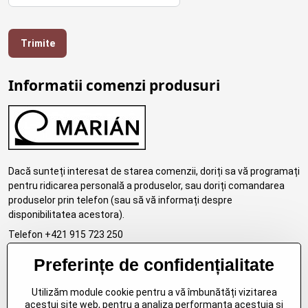
Trimite
Informatii comenzi produsuri
Dacă sunteți interesat de starea comenzii, doriți sa vă programați
pentru ridicarea personală a produselor, sau doriți comandarea
produselor prin telefon (sau să vă informați despre
disponibilitatea acestora).
Telefon +421 915 723 250
email:eshop.marosko@gmail.com
Preferințe de confidențialitate
Utilizăm module cookie pentru a vă îmbunătăți vizitarea
acestui site web, pentru a analiza performanța acestuia și