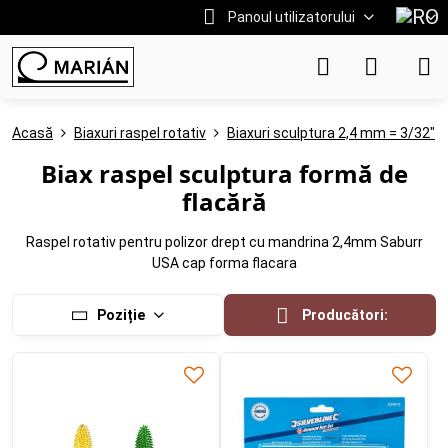
Panoul utilizatorului
Acasă
Biaxuri raspel rotativ
Biaxuri sculptura 2,4 mm = 3/32"
Biax raspel sculptura formă de
flacără
Raspel rotativ pentru polizor drept cu mandrina 2,4mm Saburr
USA cap forma flacara
Poziție
Producători: