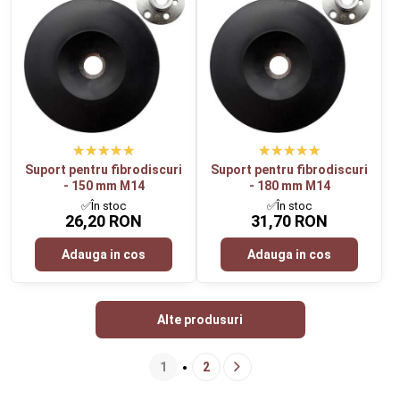
Suport pentru fibrodiscuri
Suport pentru fibrodiscuri
- 150 mm M14
- 180 mm M14
✅În stoc
✅În stoc
26,20 RON
31,70 RON
Adauga in cos
Adauga in cos
Alte produsuri
1
2