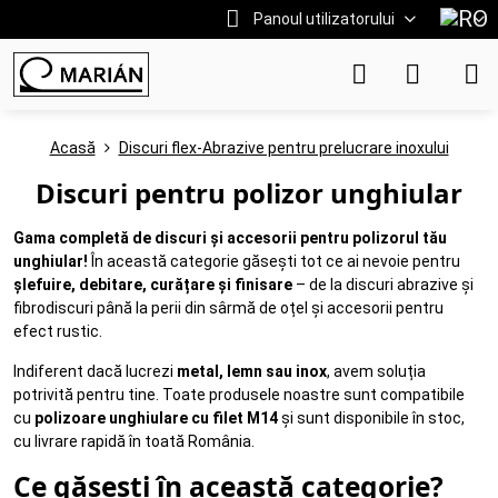
Panoul utilizatorului
Acasă
Discuri flex-Abrazive pentru prelucrare inoxului
Discuri pentru polizor unghiular
Gama completă de discuri și accesorii pentru polizorul tău
unghiular!
În această categorie găsești tot ce ai nevoie pentru
șlefuire, debitare, curățare și finisare
– de la discuri abrazive și
fibrodiscuri până la perii din sârmă de oțel și accesorii pentru
efect rustic.
Indiferent dacă lucrezi
metal, lemn sau inox
, avem soluția
potrivită pentru tine. Toate produsele noastre sunt compatibile
cu
polizoare unghiulare cu filet M14
și sunt disponibile în stoc,
cu livrare rapidă în toată România.
Ce găsești în această categorie?