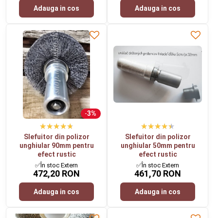
Adauga in cos
Adauga in cos
3%
Slefuitor din polizor
Slefuitor din polizor
unghiular 90mm pentru
unghiular 50mm pentru
efect rustic
efect rustic
✅În stoc Extern
✅În stoc Extern
472,20 RON
461,70 RON
Adauga in cos
Adauga in cos