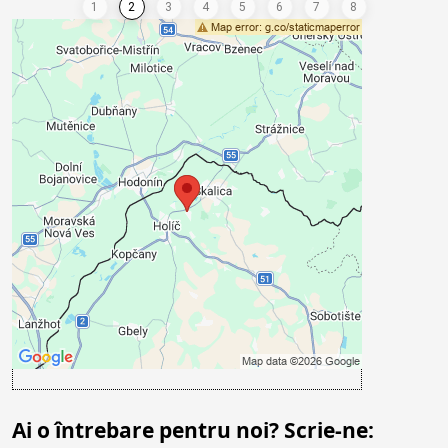
Conținutul extern este blocat de
opțiunile de confidențialitate
Doriți să încărcați conținut extern?
Admite acum
Accept- cookie type: Funcțional
Deschideți conținutul într-o fereastră nouă
Ai o întrebare pentru noi? Scrie-ne: