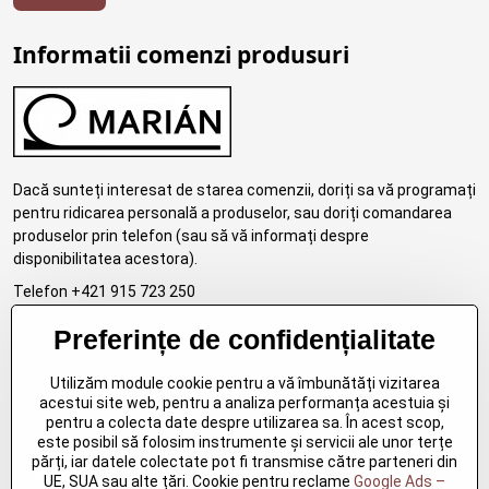
Informatii comenzi produsuri
Dacă sunteți interesat de starea comenzii, doriți sa vă programați
pentru ridicarea personală a produselor, sau doriți comandarea
produselor prin telefon (sau să vă informați despre
disponibilitatea acestora).
Telefon +421 915 723 250
email:eshop.marosko@gmail.com
Preferințe de confidențialitate
Utilizăm module cookie pentru a vă îmbunătăți vizitarea
acestui site web, pentru a analiza performanța acestuia și
Livrare in România
pentru a colecta date despre utilizarea sa. În acest scop,
este posibil să folosim instrumente și servicii ale unor terțe
părți, iar datele colectate pot fi transmise către parteneri din
UE, SUA sau alte țări. Cookie pentru reclame
Google Ads –