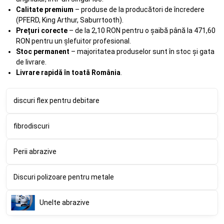
Calitate premium
– produse de la producători de încredere
(PFERD, King Arthur, Saburrtooth).
Prețuri corecte
– de la 2,10 RON pentru o șaibă până la 471,60
RON pentru un șlefuitor profesional.
Stoc permanent
– majoritatea produselor sunt în stoc și gata
de livrare.
Livrare rapidă în toată România
.
discuri flex pentru debitare
fibrodiscuri
Perii abrazive
Discuri polizoare pentru metale
Unelte abrazive