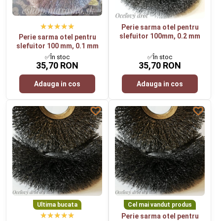
Perie sarma otel pentru
slefuitor 100mm, 0.2 mm
Perie sarma otel pentru
slefuitor 100 mm, 0.1 mm
✅În stoc
✅În stoc
35,70 RON
35,70 RON
Adauga in cos
Adauga in cos
Ultima bucata
Cel mai vandut produs
Perie sarma otel pentru