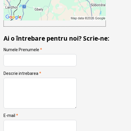
Deschideți conținutul într-o fereastră nouă
Ai o întrebare pentru noi? Scrie-ne:
Numele Prenumele
*
Descrie intrebarea
*
E-mail
*