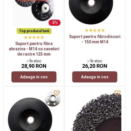
3%
Top produsul lunii
Suport pentru fibrodiscuri
- 150 mm M14
Suport pentru fibra
abraziva - M14 cu caneluri
de racire 125 mm
✅În stoc
✅În stoc
28,90 RON
26,20 RON
Adauga in cos
Adauga in cos