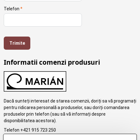
Telefon
*
Trimite
Informatii comenzi produsuri
Dacă sunteți interesat de starea comenzii, doriți sa vă programați
pentru ridicarea personală a produselor, sau doriți comandarea
produselor prin telefon (sau să vă informați despre
disponibilitatea acestora).
Telefon +421 915 723 250
email:eshop.marosko@gmail.com