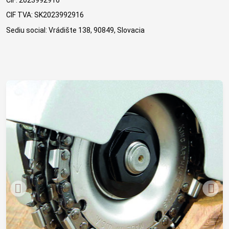
CIF TVA: SK2023992916
Sediu social: Vrádište 138, 90849, Slovacia