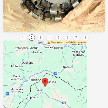
Conținutul extern este blocat de
opțiunile de confidențialitate
Doriți să încărcați conținut extern?
Admite acum
Accept- cookie type: Funcțional